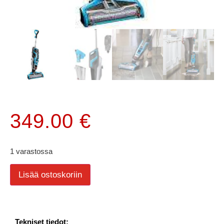
349.00
€
1 varastossa
Lisää ostoskoriin
Tekniset tiedot: