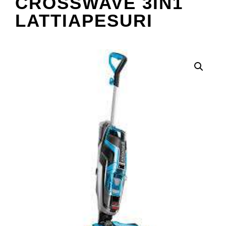
CROSSWAVE 3IN1
LATTIAPESURI