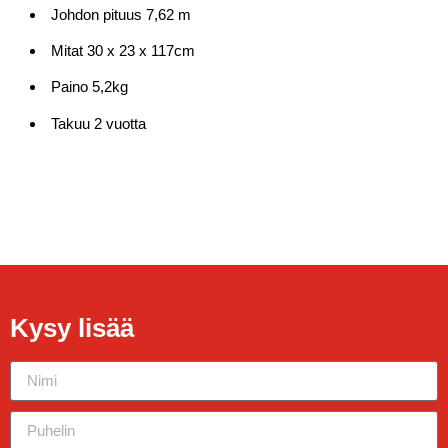
Johdon pituus 7,62 m
Mitat 30 x 23 x 117cm
Paino 5,2kg
Takuu 2 vuotta
Kysy lisää