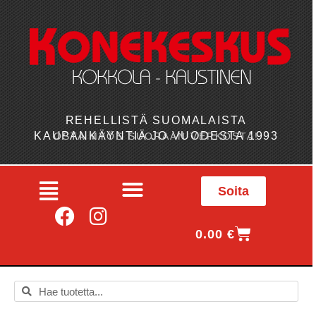
REHELLISTÄ SUOMALAISTA
KAUPANKÄYNTIÄ JO VUODESTA 1993
OSTA MYÖS SUORAAN VERKOSTA!
Soita
0.00
€