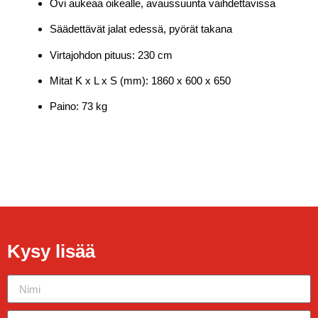
Ovi aukeaa oikealle, avaussuunta vaihdettavissa
Säädettävät jalat edessä, pyörät takana
Virtajohdon pituus: 230 cm
Mitat K x L x S (mm): 1860 x 600 x 650
Paino: 73 kg
Kysy lisää