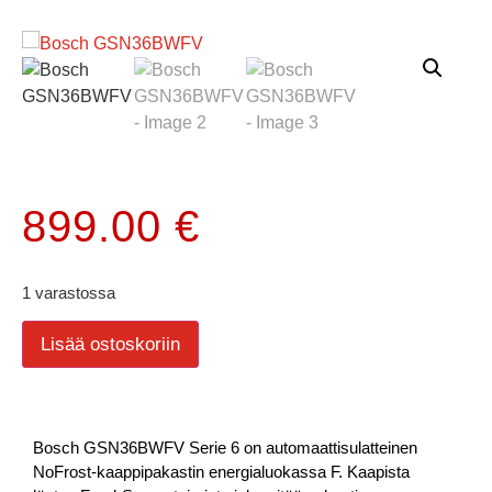
899.00
€
1 varastossa
Lisää ostoskoriin
Bosch GSN36BWFV Serie 6 on automaattisulatteinen
NoFrost-kaappipakastin energialuokassa F. Kaapista