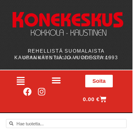
REHELLISTÄ SUOMALAISTA
KAUPANKÄYNTIÄ JO VUODESTA 1993
OSTA MYÖS SUORAAN VERKOSTA!
Soita
0.00
€