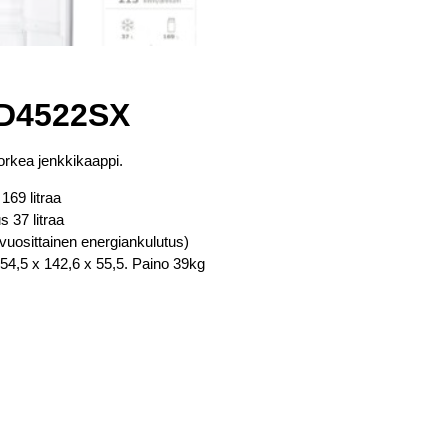
FD4522SX
orkea jenkkikaappi.
169 litraa
 37 litraa
uosittainen energiankulutus)
54,5 x 142,6 x 55,5. Paino 39kg