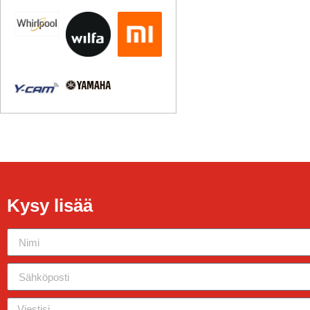
Kysy lisää