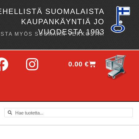
EHELLISTÄ SUOMALAISTA
KAUPANKÄYNTIÄ JO
VUODESTA 1993
OSTA MYÖS SUORAAN VERKOSTA!
0.00
€