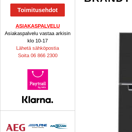
Toimitusehdot
ASIAKASPALVELU
Asiakaspalvelu vastaa arkisin
klo 10-17
Lähetä sähköpostia
Soita 06 866 2300