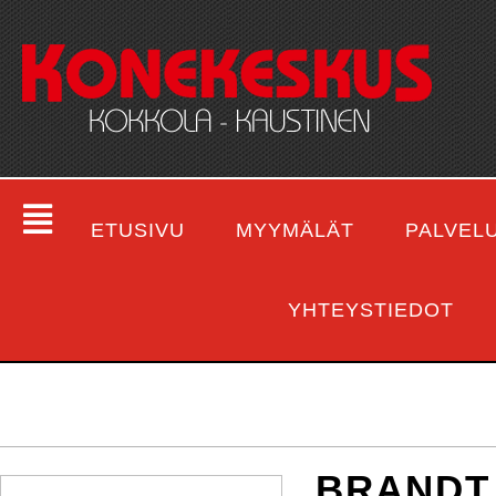
ETUSIVU
MYYMÄLÄT
PALVEL
YHTEYSTIEDOT
BRANDT