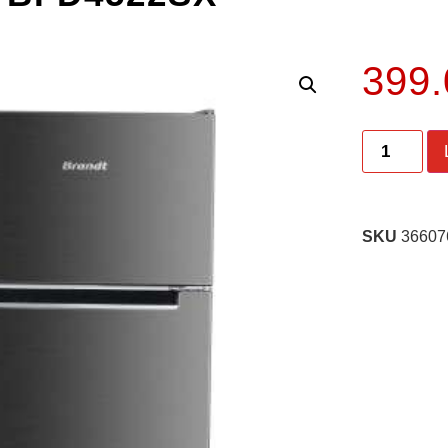
399
SKU
36607