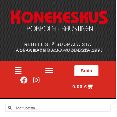
REHELLISTÄ SUOMALAISTA
KAUPANKÄYNTIÄ JO VUODESTA 1993
OSTA MYÖS SUORAAN VERKOSTA!
Soita
0.00
€