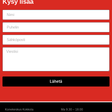
Kysy lisää
Lähetä
Konekeskus Kokkola
Ma 9.30 – 18.00