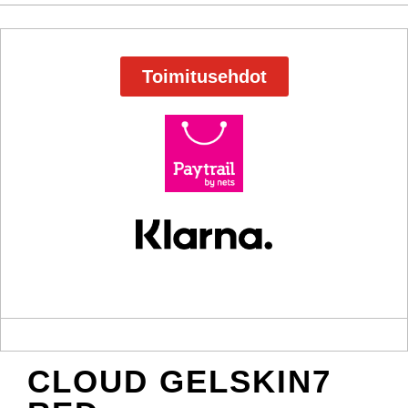
Toimitusehdot
CLOUD GELSKIN7