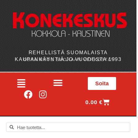
REHELLISTÄ SUOMALAISTA
KAUPANKÄYNTIÄ JO VUODESTA 1993
OSTA MYÖS SUORAAN VERKOSTA!
Soita
0.00
€