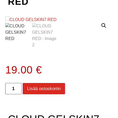
RED
19.00
€
Lisää ostoskoriin