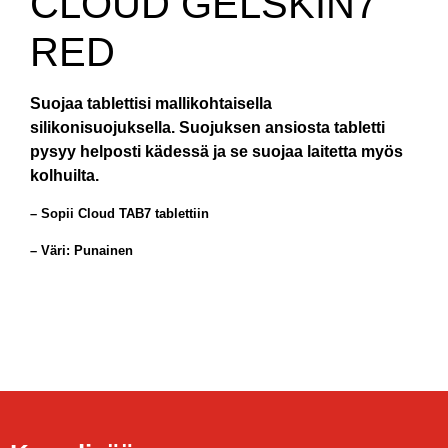
CLOUD GELSKIN7
RED
Suojaa tablettisi mallikohtaisella
silikonisuojuksella. Suojuksen ansiosta tabletti
pysyy helposti kädessä ja se suojaa laitetta myös
kolhuilta.
– Sopii Cloud TAB7 tablettiin
– Väri: Punainen