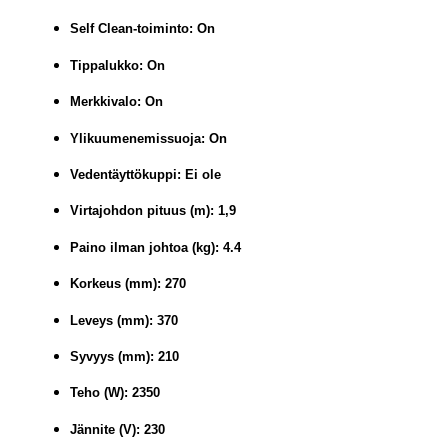
Self Clean-toiminto: On
Tippalukko: On
Merkkivalo: On
Ylikuumenemissuoja: On
Vedentäyttökuppi: Ei ole
Virtajohdon pituus (m): 1,9
Paino ilman johtoa (kg): 4.4
Korkeus (mm): 270
Leveys (mm): 370
Syvyys (mm): 210
Teho (W): 2350
Jännite (V): 230