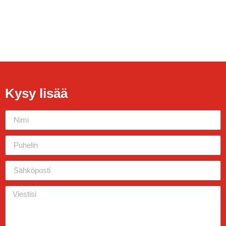
Kysy lisää