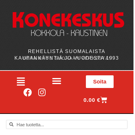
REHELLISTÄ SUOMALAISTA
KAUPANKÄYNTIÄ JO VUODESTA 1993
OSTA MYÖS SUORAAN VERKOSTA!
Soita
0.00
€