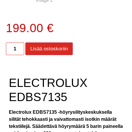
199.00
€
Lisää ostoskoriin
ELECTROLUX
EDBS7135
Electrolux EDBS7135 -höyrysilityskeskuksella
silität tehokkaasti ja vaivattomasti isotkin määrät
tekstiilejä. Säädettävä höyrymäärä 5 barin paineella