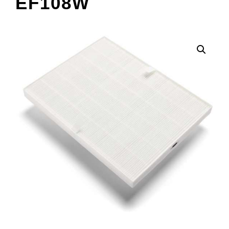
EF108W