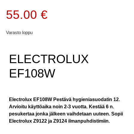
55.00
€
Varasto loppu
ELECTROLUX
EF108W
Electrolux EF108W Pestävä hygieniasuodatin 12.
Arvioitu käyttöaika noin 2-3 vuotta. Kestää 6 n.
pesukertaa jonka jälkeen vaihdetaan uuteen. Sopii
Electrolux Z9122 ja Z9124 ilmanpuhdistimiin.