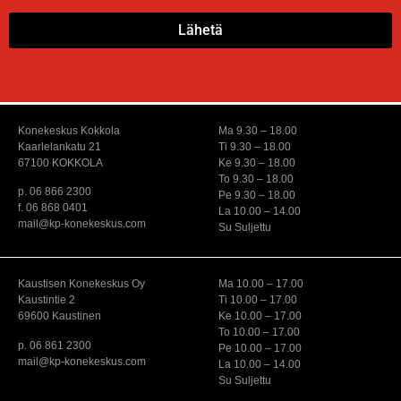
Lähetä
Konekeskus Kokkola
Ma 9.30 – 18.00
Kaarlelankatu 21
Ti 9.30 – 18.00
67100 KOKKOLA
Ke 9.30 – 18.00
To 9.30 – 18.00
p. 06 866 2300
Pe 9.30 – 18.00
f. 06 868 0401
La 10.00 – 14.00
mail@kp-konekeskus.com
Su Suljettu
Kaustisen Konekeskus Oy
Ma 10.00 – 17.00
Kaustintie 2
Ti 10.00 – 17.00
69600 Kaustinen
Ke 10.00 – 17.00
To 10.00 – 17.00
p. 06 861 2300
Pe 10.00 – 17.00
mail@kp-konekeskus.com
La 10.00 – 14.00
Su Suljettu