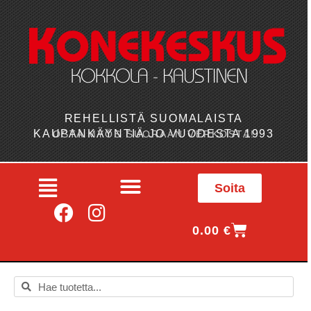
REHELLISTÄ SUOMALAISTA
KAUPANKÄYNTIÄ JO VUODESTA 1993
OSTA MYÖS SUORAAN VERKOSTA!
Soita
0.00
€