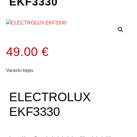
EKF3330
49.00
€
Varasto loppu
ELECTROLUX
EKF3330