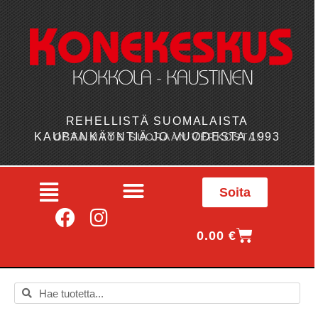
REHELLISTÄ SUOMALAISTA
KAUPANKÄYNTIÄ JO VUODESTA 1993
OSTA MYÖS SUORAAN VERKOSTA!
Soita
0.00
€