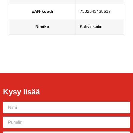
EAN-koodi
7332543438617
Nimike
Kahvinkeitin
Kysy lisää