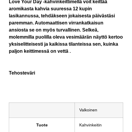
Love Your Day -kahvinkeittimellä voit keittää
aromikasta kahvia suuressa 12 kupin
lasikannussa, tehdäkseen jokaisesta päivästäsi
paremman. Automaattisen virrankatkaisun
ansiosta se on myös turvallinen. Selkeä,
molemmilla puolilla oleva vesimäärän näyttö kertoo
yksiselitteisesti ja kaikissa tilanteissa sen, kuinka
paljon keittimessä on vettä .
Tehosteväri
Valkoinen
Tuote
Kahvinkeitin