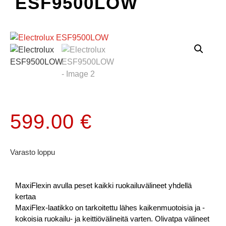
ESF9500LOW
599.00
€
Varasto loppu
MaxiFlexin avulla peset kaikki ruokailuvälineet yhdellä
kertaa
MaxiFlex-laatikko on tarkoitettu lähes kaikenmuotoisia ja -
kokoisia ruokailu- ja keittiövälineitä varten. Olivatpa välineet