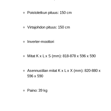
Poistoletkun pituus: 150 cm
Virtajohdon pituus: 150 cm
Inverter-moottori
Mitat K x L x S (mm): 818-878 x 596 x 590
Asennustilan mitat K x L x X (mm): 820-880 x
596 x 590
Paino: 39 kg