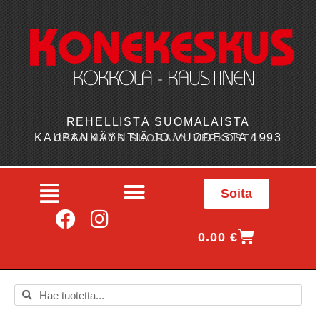
REHELLISTÄ SUOMALAISTA
KAUPANKÄYNTIÄ JO VUODESTA 1993
OSTA MYÖS SUORAAN VERKOSTA!
Soita
0.00
€