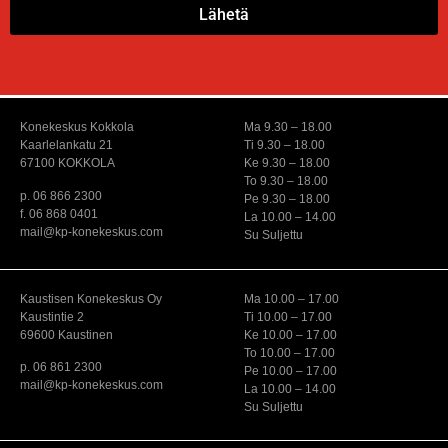
Lähetä
Konekeskus Kokkola
Ma 9.30 – 18.00
Kaarlelankatu 21
Ti 9.30 – 18.00
67100 KOKKOLA
Ke 9.30 – 18.00
To 9.30 – 18.00
p. 06 866 2300
Pe 9.30 – 18.00
f. 06 868 0401
La 10.00 – 14.00
mail@kp-konekeskus.com
Su Suljettu
Kaustisen Konekeskus Oy
Ma 10.00 – 17.00
Kaustintie 2
Ti 10.00 – 17.00
69600 Kaustinen
Ke 10.00 – 17.00
To 10.00 – 17.00
p. 06 861 2300
Pe 10.00 – 17.00
mail@kp-konekeskus.com
La 10.00 – 14.00
Su Suljettu