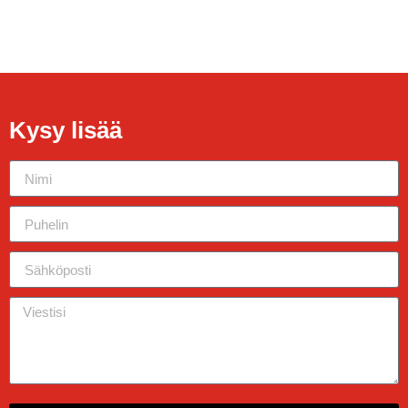
Kysy lisää