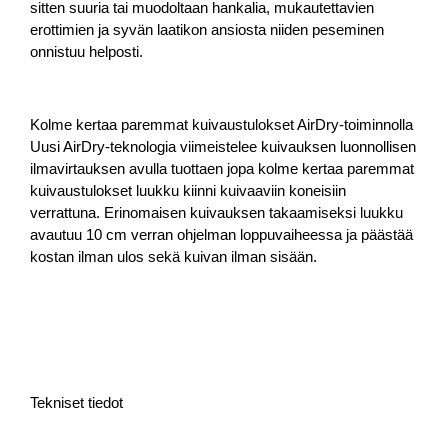
sitten suuria tai muodoltaan hankalia, mukautettavien
erottimien ja syvän laatikon ansiosta niiden peseminen
onnistuu helposti.
Kolme kertaa paremmat kuivaustulokset AirDry-toiminnolla
Uusi AirDry-teknologia viimeistelee kuivauksen luonnollisen
ilmavirtauksen avulla tuottaen jopa kolme kertaa paremmat
kuivaustulokset luukku kiinni kuivaaviin koneisiin
verrattuna. Erinomaisen kuivauksen takaamiseksi luukku
avautuu 10 cm verran ohjelman loppuvaiheessa ja päästää
kostan ilman ulos sekä kuivan ilman sisään.
Tekniset tiedot