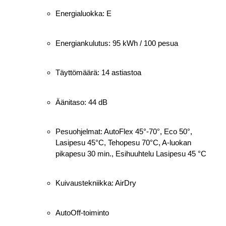
Energialuokka: E
Energiankulutus: 95 kWh / 100 pesua
Täyttömäärä: 14 astiastoa
Äänitaso: 44 dB
Pesuohjelmat: AutoFlex 45°-70°, Eco 50°,
Lasipesu 45°C, Tehopesu 70°C, A-luokan
pikapesu 30 min., Esihuuhtelu Lasipesu 45 °C
Kuivaustekniikka: AirDry
AutoOff-toiminto