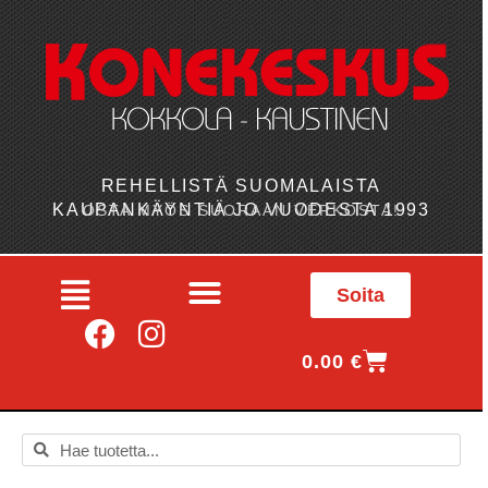
REHELLISTÄ SUOMALAISTA
KAUPANKÄYNTIÄ JO VUODESTA 1993
OSTA MYÖS SUORAAN VERKOSTA!
Soita
0.00
€