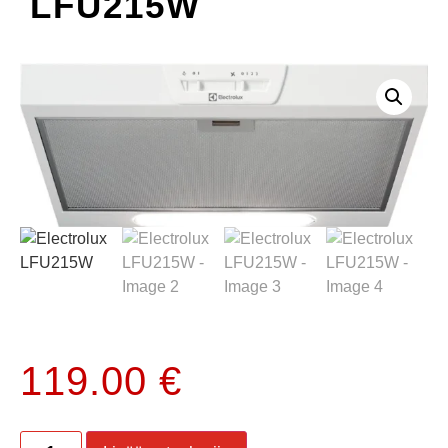
LFU215W
119.00
€