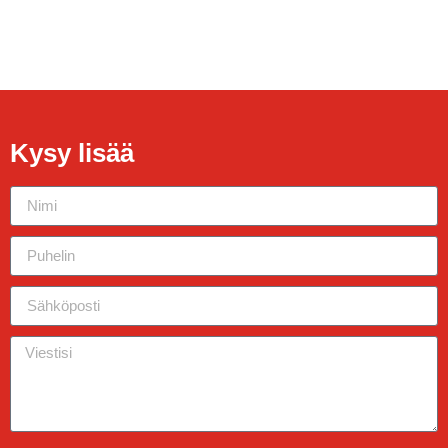
Kysy lisää