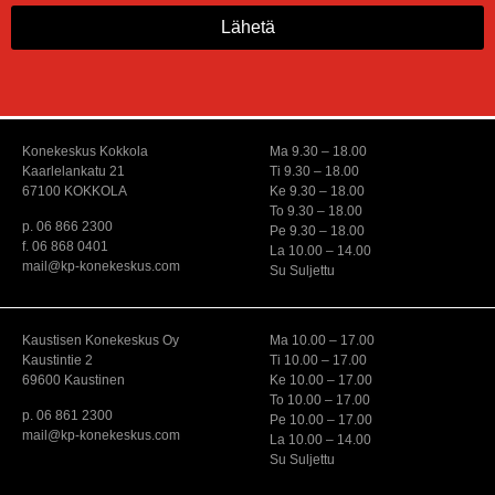
Lähetä
Konekeskus Kokkola
Ma 9.30 – 18.00
Kaarlelankatu 21
Ti 9.30 – 18.00
67100 KOKKOLA
Ke 9.30 – 18.00
To 9.30 – 18.00
p. 06 866 2300
Pe 9.30 – 18.00
f. 06 868 0401
La 10.00 – 14.00
mail@kp-konekeskus.com
Su Suljettu
Kaustisen Konekeskus Oy
Ma 10.00 – 17.00
Kaustintie 2
Ti 10.00 – 17.00
69600 Kaustinen
Ke 10.00 – 17.00
To 10.00 – 17.00
p. 06 861 2300
Pe 10.00 – 17.00
mail@kp-konekeskus.com
La 10.00 – 14.00
Su Suljettu