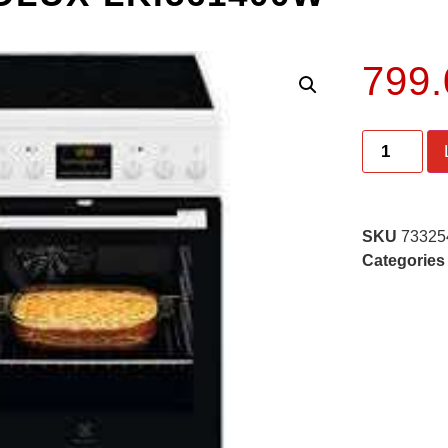
799
SKU
73325
Categories