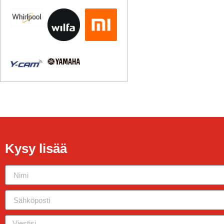
Kysy lisää