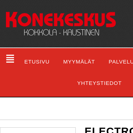
ETUSIVU
MYYMÄLÄT
PALVEL
YHTEYSTIEDOT
ELECTR