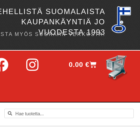
EHELLISTÄ SUOMALAISTA
KAUPANKÄYNTIÄ JO
VUODESTA 1993
OSTA MYÖS SUORAAN VERKOSTA!
0.00
€