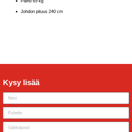
Paino 69 kg
Johdon pituus 240 cm
Kysy lisää