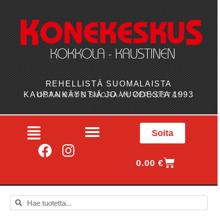
REHELLISTÄ SUOMALAISTA
KAUPANKÄYNTIÄ JO VUODESTA 1993
OSTA MYÖS SUORAAN VERKOSTA!
Soita
0.00
€