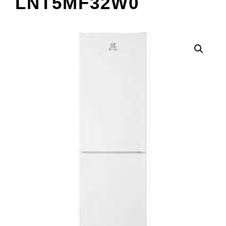
LNT5MF32W0