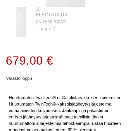
679.00
€
Varasto loppu
Huurtumaton TwinTech® estää elintarvikkeiden kuivumisen
Huurtumaton TwinTech®-kaksoisjäähdytysjärjestelmä
estää ainesten kuivumisen. Jääkaapin ja pakastimen
erilliset jäähdytysjärjestelmät ovat tavallisia täysin
huurtumattomia järjestelmiä tehokkaampia. Estää huurteen
muodostumisen pakastimeen. 60 % pienempi