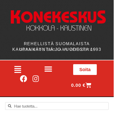
REHELLISTÄ SUOMALAISTA
KAUPANKÄYNTIÄ JO VUODESTA 1993
OSTA MYÖS SUORAAN VERKOSTA!
Soita
0.00
€