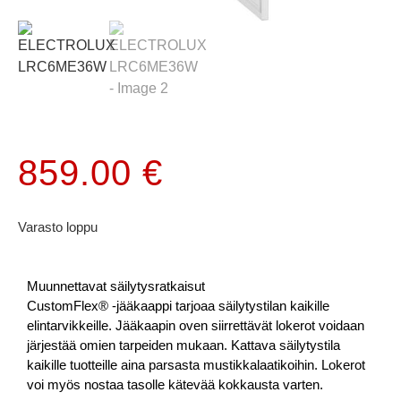
859.00
€
Varasto loppu
Muunnettavat säilytysratkaisut
CustomFlex® -jääkaappi tarjoaa säilytystilan kaikille
elintarvikkeille. Jääkaapin oven siirrettävät lokerot voidaan
järjestää omien tarpeiden mukaan. Kattava säilytystila
kaikille tuotteille aina parsasta mustikkalaatikoihin. Lokerot
voi myös nostaa tasolle kätevää kokkausta varten.