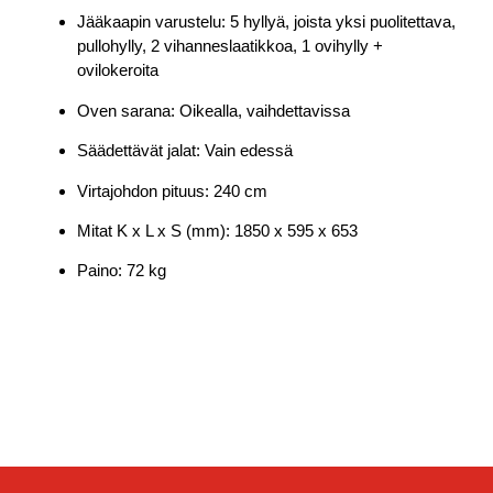
Jääkaapin varustelu: 5 hyllyä, joista yksi puolitettava,
pullohylly, 2 vihanneslaatikkoa, 1 ovihylly +
ovilokeroita
Oven sarana: Oikealla, vaihdettavissa
Säädettävät jalat: Vain edessä
Virtajohdon pituus: 240 cm
Mitat K x L x S (mm): 1850 x 595 x 653
Paino: 72 kg