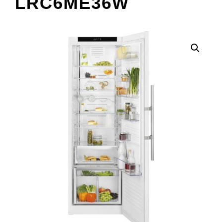
LRC6ME36W