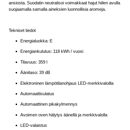
ansiosta. Suodatin neutralisoi voimakkaat hajut hiilen avulla
suojaamalla samalla aineksien luonnollisia aromeja.
Tekniset tiedot
Energialuokka: E
Energiankulutus: 118 kWh / vuosi
Tilavuus: 359 l
Äänitaso: 39 dB
Elektroninen lämpötilanohjaus LED-merkkivaloilla
Automaattisulatus
Automaattinen pikakylmennys
Avoimen oven hälytys äänellä ja merkkivalolla
LED-valaistus