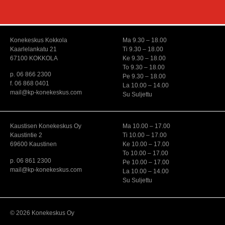
Konekeskus Kokkola
Ma 9.30 – 18.00
Kaarlelankatu 21
Ti 9.30 – 18.00
67100 KOKKOLA
Ke 9.30 – 18.00
To 9.30 – 18.00
p. 06 866 2300
Pe 9.30 – 18.00
f. 06 868 0401
La 10.00 – 14.00
mail@kp-konekeskus.com
Su Suljettu
Kaustisen Konekeskus Oy
Ma 10.00 – 17.00
Kaustintie 2
Ti 10.00 – 17.00
69600 Kaustinen
Ke 10.00 – 17.00
To 10.00 – 17.00
p. 06 861 2300
Pe 10.00 – 17.00
mail@kp-konekeskus.com
La 10.00 – 14.00
Su Suljettu
© 2026 Konekeskus Oy