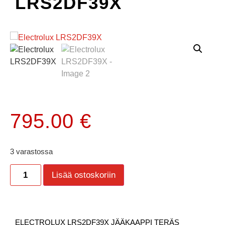
LRS2DF39X
795.00
€
3 varastossa
Lisää ostoskoriin
ELECTROLUX LRS2DF39X JÄÄKAAPPI TERÄS