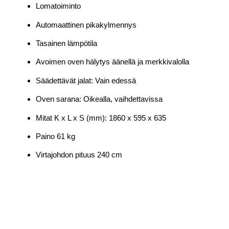
Lomatoiminto
Automaattinen pikakylmennys
Tasainen lämpötila
Avoimen oven hälytys äänellä ja merkkivalolla
Säädettävät jalat: Vain edessä
Oven sarana: Oikealla, vaihdettavissa
Mitat K x L x S (mm): 1860 x 595 x 635
Paino 61 kg
Virtajohdon pituus 240 cm