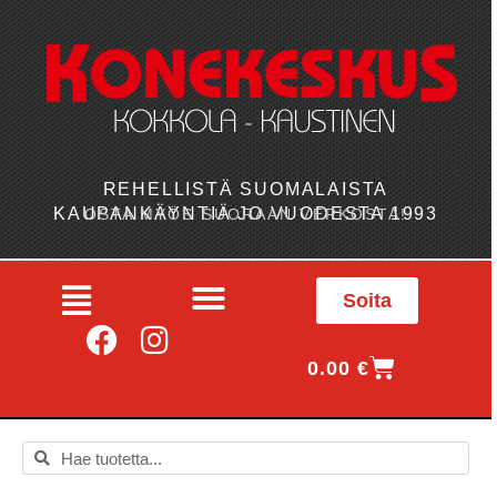
REHELLISTÄ SUOMALAISTA
KAUPANKÄYNTIÄ JO VUODESTA 1993
OSTA MYÖS SUORAAN VERKOSTA!
Soita
0.00
€