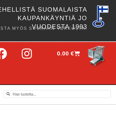
EHELLISTÄ SUOMALAISTA
KAUPANKÄYNTIÄ JO
VUODESTA 1993
OSTA MYÖS SUORAAN VERKOSTA!
0.00
€