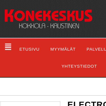
ETUSIVU
MYYMÄLÄT
PALVEL
YHTEYSTIEDOT
ELECTR