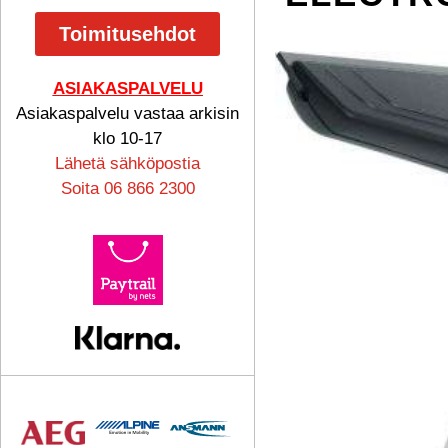
Toimitusehdot
ASIAKASPALVELU
Asiakaspalvelu vastaa arkisin
klo 10-17
Lähetä sähköpostia
Soita 06 866 2300