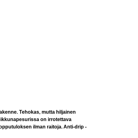
akenne. Tehokas, mutta hiljainen
 ikkunapesurissa on irrotettava
putuloksen ilman raitoja.​ Anti-drip -