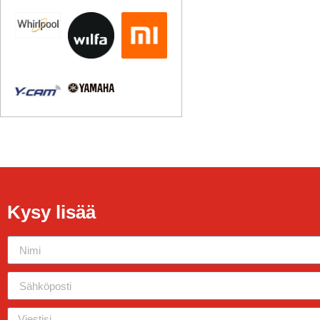
Kysy lisää