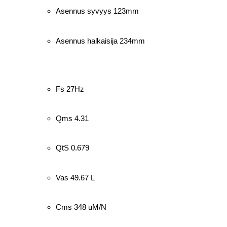
Asennus syvyys 123mm
Asennus halkaisija 234mm
Fs 27Hz
Qms 4.31
QtS 0.679
Vas 49.67 L
Cms 348 uM/N