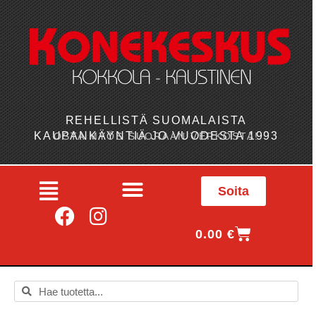
REHELLISTÄ SUOMALAISTA
KAUPANKÄYNTIÄ JO VUODESTA 1993
OSTA MYÖS SUORAAN VERKOSTA!
Soita
0.00
€