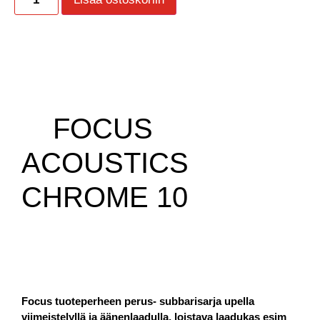
FOCUS
ACOUSTICS
CHROME 10
Focus tuoteperheen perus- subbarisarja upella
viimeistelyllä ja äänenlaadulla, loistava laadukas esim