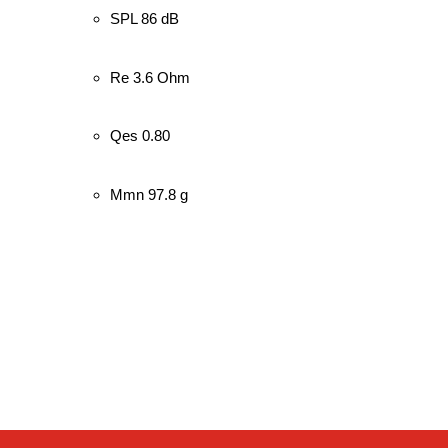
SPL 86 dB
Re 3.6 Ohm
Qes 0.80
Mmn 97.8 g