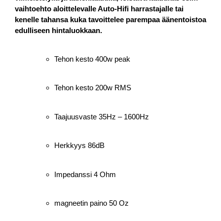
vaihtoehto aloittelevalle Auto-Hifi harrastajalle tai
kenelle tahansa kuka tavoittelee parempaa äänentoistoa
edulliseen hintaluokkaan.
Tehon kesto 400w peak
Tehon kesto 200w RMS
Taajuusvaste 35Hz – 1600Hz
Herkkyys 86dB
Impedanssi 4 Ohm
magneetin paino 50 Oz