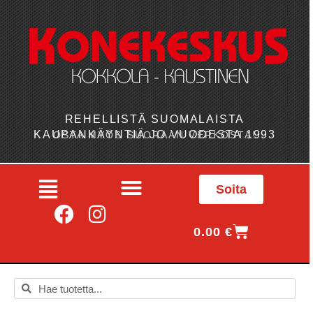
REHELLISTÄ SUOMALAISTA
KAUPANKÄYNTIÄ JO VUODESTA 1993
OSTA MYÖS SUORAAN VERKOSTA!
Soita
0.00
€