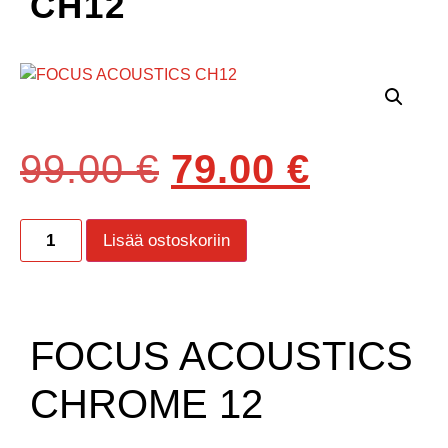
CH12
99.00
€
79.00
€
Lisää ostoskoriin
FOCUS ACOUSTICS
CHROME 12