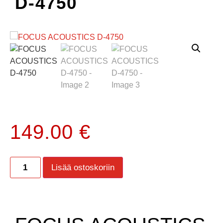
D-4750
149.00
€
Lisää ostoskoriin