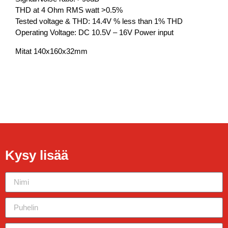
THD at 4 Ohm RMS watt >0.5%
Tested voltage & THD: 14.4V % less than 1% THD
Operating Voltage: DC 10.5V – 16V Power input
Mitat 140x160x32mm
Kysy lisää