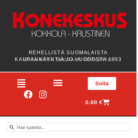
REHELLISTÄ SUOMALAISTA
KAUPANKÄYNTIÄ JO VUODESTA 1993
OSTA MYÖS SUORAAN VERKOSTA!
Soita
0.00
€