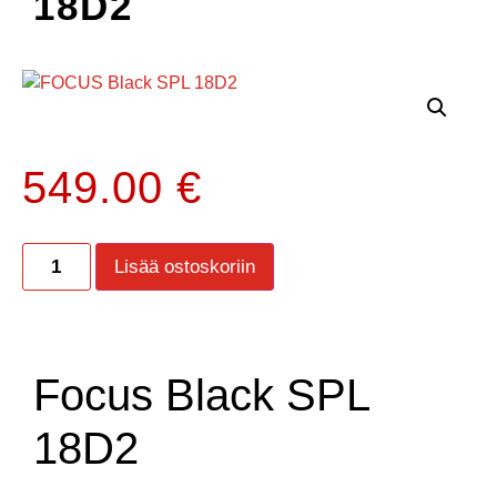
18D2
549.00
€
Lisää ostoskoriin
Focus Black SPL
18D2