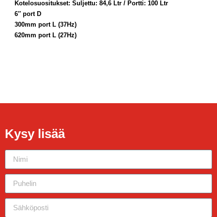
Kotelosuositukset: Suljettu: 84,6 Ltr / Portti: 100 Ltr
6″ port D
300mm port L (37Hz)
620mm port L (27Hz)
Kysy lisää