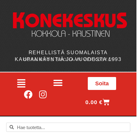
REHELLISTÄ SUOMALAISTA
KAUPANKÄYNTIÄ JO VUODESTA 1993
OSTA MYÖS SUORAAN VERKOSTA!
Soita
0.00
€