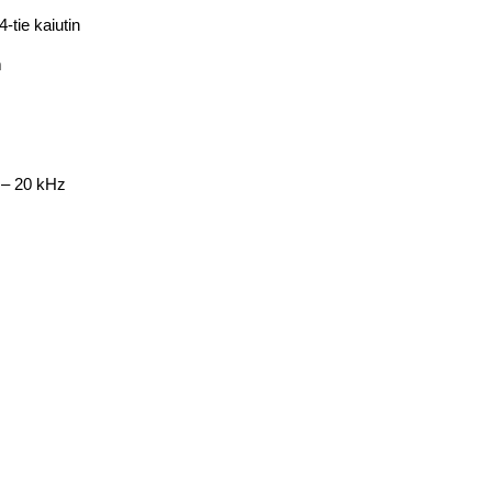
-tie kaiutin
m
 – 20 kHz