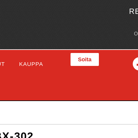
R
Soita
UT
KAUPPA
X-302