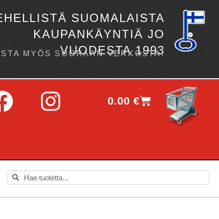
EHELLISTÄ SUOMALAISTA
KAUPANKÄYNTIÄ JO
VUODESTA 1993
OSTA MYÖS SUORAAN VERKOSTA!
0.00
€