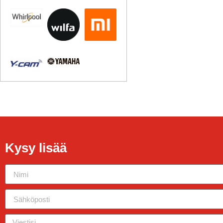
Kysy lisää