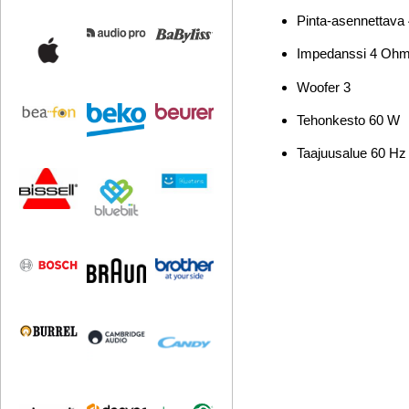
Pinta-asennettava 4
Impedanssi 4 Oh
Woofer 3
Tehonkesto 60 W
Taajuusalue 60 Hz