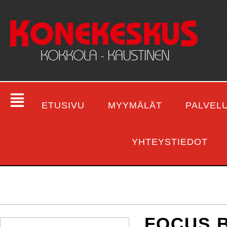
ETUSIVU
MYYMÄLÄT
PALVEL
YHTEYSTIEDOT
FOCUS B