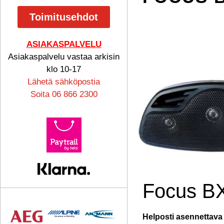
Toimitusehdot
ASIAKASPALVELU
Asiakaspalvelu vastaa arkisin
klo 10-17
Lähetä sähköpostia
Soita 06 866 2300
Focus B
Helposti asennettava 