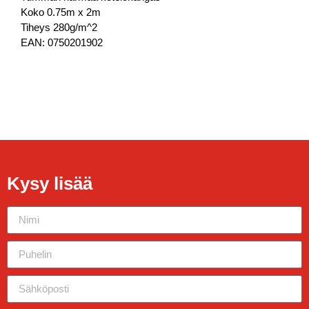
Koko 0.75m x 2m
Tiheys 280g/m^2
EAN: 0750201902
Kysy lisää