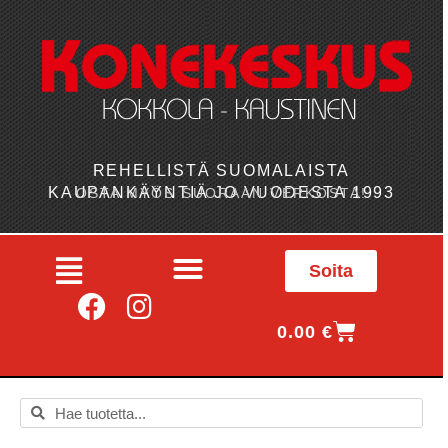
REHELLISTÄ SUOMALAISTA
KAUPANKÄYNTIÄ JO VUODESTA 1993
OSTA MYÖS SUORAAN VERKOSTA!
Soita
0.00
€