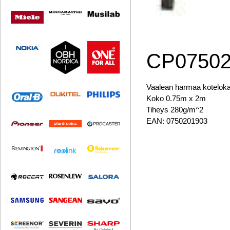
CP0750
Vaalean harmaa kotelok
Koko 0.75m x 2m
Tiheys 280g/m^2
EAN: 0750201903