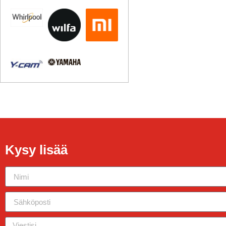
Kysy lisää