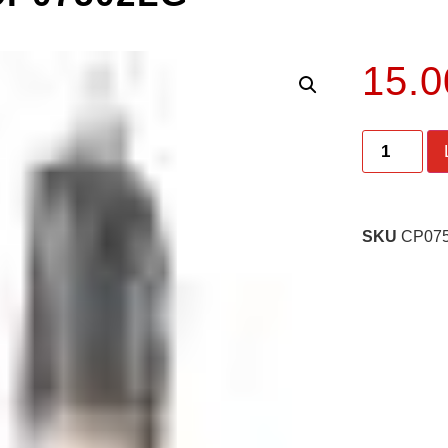
15.
SKU
CP07