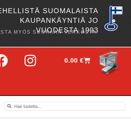
EHELLISTÄ SUOMALAISTA
KAUPANKÄYNTIÄ JO
VUODESTA 1993
OSTA MYÖS SUORAAN VERKOSTA!
0.00
€