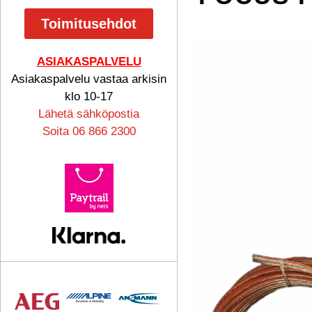
Toimitusehdot
ASIAKASPALVELU
Asiakaspalvelu vastaa arkisin
klo 10-17
Lähetä sähköpostia
Soita 06 866 2300