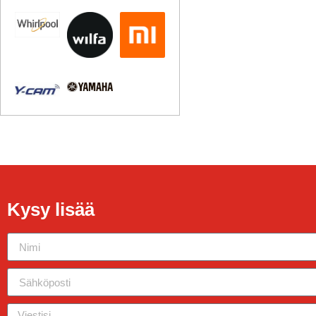
Kysy lisää