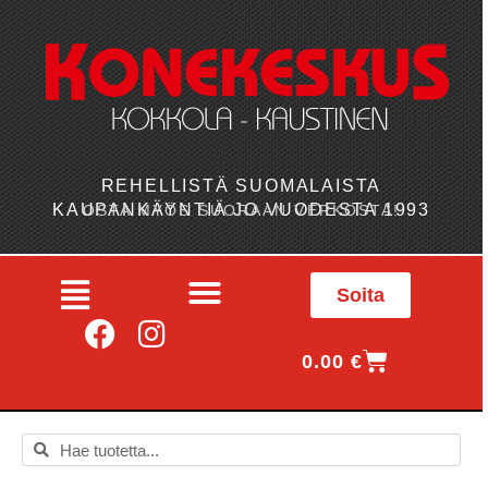
REHELLISTÄ SUOMALAISTA
KAUPANKÄYNTIÄ JO VUODESTA 1993
OSTA MYÖS SUORAAN VERKOSTA!
Soita
0.00
€