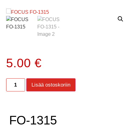
5.00
€
Lisää ostoskoriin
FO-1315