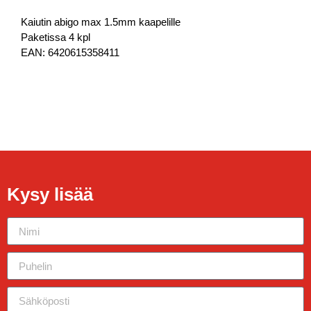
Kaiutin abigo max 1.5mm kaapelille
Paketissa 4 kpl
EAN: 6420615358411
Kysy lisää