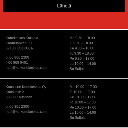
Lähetä
Konekeskus Kokkola
Ma 9.30 – 18.00
Kaarlelankatu 21
Ti 9.30 – 18.00
67100 KOKKOLA
Ke 9.30 – 18.00
To 9.30 – 18.00
p. 06 866 2300
Pe 9.30 – 18.00
f. 06 868 0401
La 10.00 – 14.00
mail@kp-konekeskus.com
Su Suljettu
Kaustisen Konekeskus Oy
Ma 10.00 – 17.00
Kaustintie 2
Ti 10.00 – 17.00
69600 Kaustinen
Ke 10.00 – 17.00
To 10.00 – 17.00
p. 06 861 2300
Pe 10.00 – 17.00
mail@kp-konekeskus.com
La 10.00 – 14.00
Su Suljettu