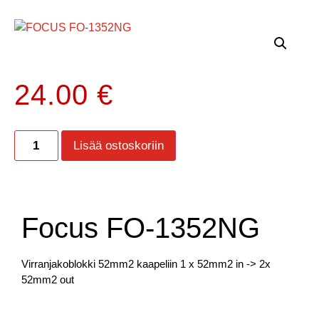
24.00
€
Lisää ostoskoriin
Focus FO-1352NG
Virranjakoblokki 52mm2 kaapeliin 1 x 52mm2 in -> 2x
52mm2 out