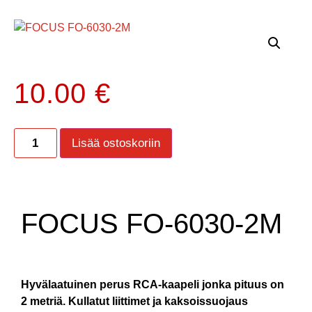
10.00
€
Lisää ostoskoriin
FOCUS FO-6030-2M
Hyvälaatuinen perus RCA-kaapeli jonka pituus on
2 metriä. Kullatut liittimet ja kaksoissuojaus