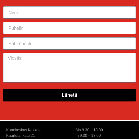
Lähetä
Konekeskus Kokkola
Ma 9.30 – 18.00
Kaarlelankatu 21
Ti 9.30 – 18.00