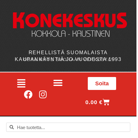
REHELLISTÄ SUOMALAISTA
KAUPANKÄYNTIÄ JO VUODESTA 1993
OSTA MYÖS SUORAAN VERKOSTA!
Soita
0.00
€