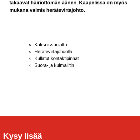
takaavat häiriöttömän äänen. Kaapelissa on myös
mukana valmis herätevirtajohto.
Kaksoissuojattu
Herätevirtajohdolla
Kullatut kontaktipinnat
Suora- ja kulmaliitin
Kysy lisää