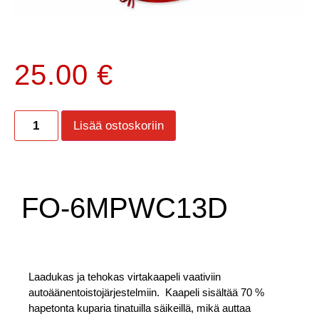
25.00
€
Lisää ostoskoriin
FO-6MPWC13D
Laadukas ja tehokas virtakaapeli vaativiin
autoäänentoistojärjestelmiin. Kaapeli sisältää 70 %
hapetonta kuparia tinatuilla säikeillä, mikä auttaa