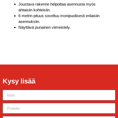
Joustava rakenne helpottaa asennusta myös
ahtaisiin kohteisiin.
6 metrin pituus soveltuu monipuolisesti erilaisiin
asennuksiin.
Näyttävä punainen viimeistely.
Kysy lisää