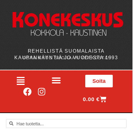
REHELLISTÄ SUOMALAISTA
KAUPANKÄYNTIÄ JO VUODESTA 1993
OSTA MYÖS SUORAAN VERKOSTA!
Soita
0.00
€