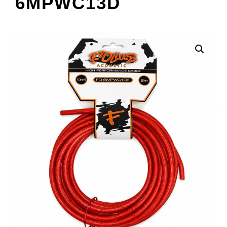
6MPWC13D