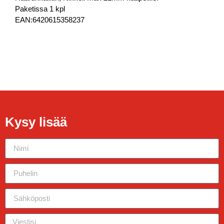
Paketissa 1 kpl
EAN:6420615358237
Kysy lisää