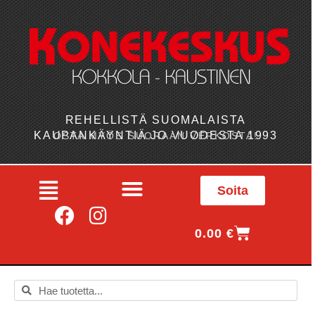
REHELLISTÄ SUOMALAISTA
KAUPANKÄYNTIÄ JO VUODESTA 1993
OSTA MYÖS SUORAAN VERKOSTA!
Soita
0.00
€