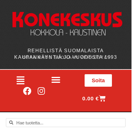
REHELLISTÄ SUOMALAISTA
KAUPANKÄYNTIÄ JO VUODESTA 1993
OSTA MYÖS SUORAAN VERKOSTA!
Soita
0.00
€