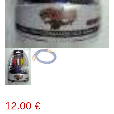
12.00
€