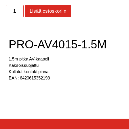
Lisää ostoskoriin
PRO-AV4015-1.5M
1.5m pitka AV-kaapeli
Kaksoissuojattu
Kullatut kontaktipinnat
EAN: 6420615352198