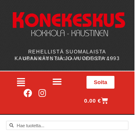
REHELLISTÄ SUOMALAISTA
KAUPANKÄYNTIÄ JO VUODESTA 1993
OSTA MYÖS SUORAAN VERKOSTA!
Soita
0.00
€