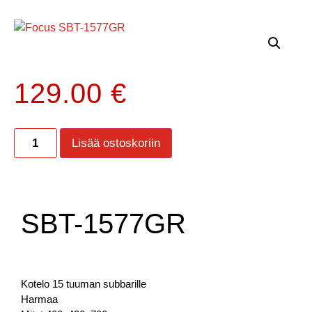
129.00
€
Lisää ostoskoriin
SBT-1577GR
Kotelo 15 tuuman subbarille
Harmaa