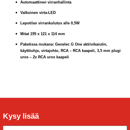
Automaattinen virranhallinta
Valkoinen virta-LED
Lepotilan virrankulutus alle 0,5W
Mitat 195 x 121 x 114 mm
Paketissa mukana: Genelec G One aktiivikaiutin,
käyttöohje, virtajohto, RCA – RCA kaapeli, 3,5 mm plugi
uros – 2x RCA uros kaapeli
Kysy lisää