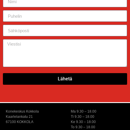
Lähetä
Konekeskus Kokkola
Ma 9.30 – 18.00
Kaarlelankatu 21
Ti 9.30 – 18.00
67100 KOKKOLA
Ke 9.30 – 18.00
To 9.30 – 18.00