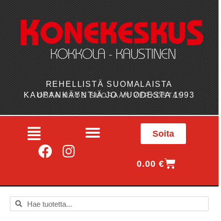
REHELLISTÄ SUOMALAISTA
KAUPANKÄYNTIÄ JO VUODESTA 1993
OSTA MYÖS SUORAAN VERKOSTA!
Soita
0.00
€