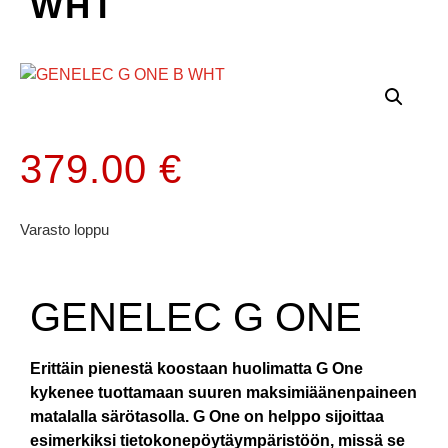
WHT
379.00
€
Varasto loppu
GENELEC G ONE
Erittäin pienestä koostaan huolimatta G One
kykenee tuottamaan suuren maksimiäänenpaineen
matalalla särötasolla. G One on helppo sijoittaa
esimerkiksi tietokonepöytäympäristöön, missä se