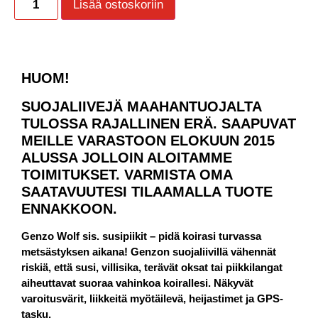
Lisää ostoskoriin
HUOM!
SUOJALIIVEJÄ MAAHANTUOJALTA
TULOSSA RAJALLINEN ERÄ. SAAPUVAT
MEILLE VARASTOON ELOKUUN 2015
ALUSSA JOLLOIN ALOITAMME
TOIMITUKSET. VARMISTA OMA
SAATAVUUTESI TILAAMALLA TUOTE
ENNAKKOON.
Genzo Wolf sis. susipiikit – pidä koirasi turvassa
metsästyksen aikana! Genzon suojaliivillä vähennät
riskiä, että susi, villisika, terävät oksat tai piikkilangat
aiheuttavat suoraa vahinkoa koirallesi. Näkyvät
varoitusvärit, liikkeitä myötäilevä, heijastimet ja GPS-
tasku.