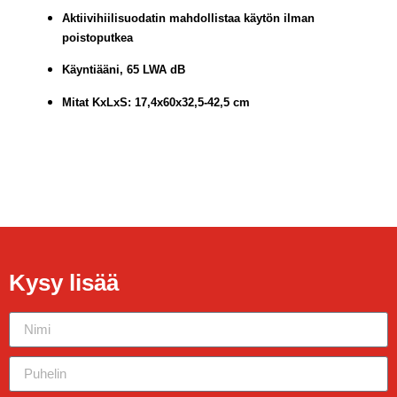
Aktiivihiilisuodatin mahdollistaa käytön ilman
poistoputkea
Käyntiääni, 65 LWA dB
Mitat KxLxS: 17,4x60x32,5-42,5 cm
Kysy lisää