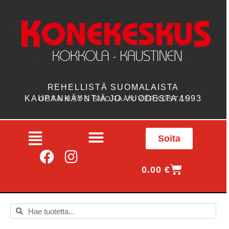
REHELLISTÄ SUOMALAISTA
KAUPANKÄYNTIÄ JO VUODESTA 1993
OSTA MYÖS SUORAAN VERKOSTA!
Soita
0.00
€