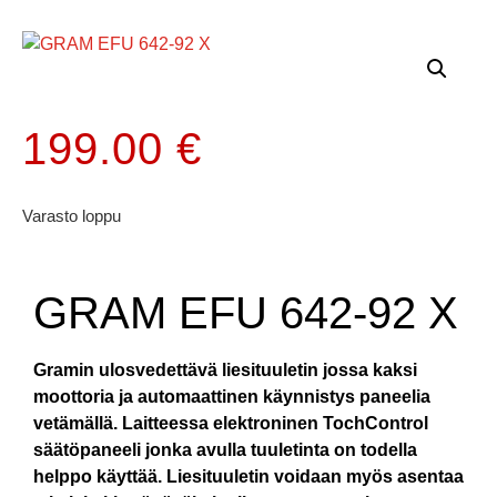
199.00
€
Varasto loppu
GRAM EFU 642-92 X
Gramin ulosvedettävä liesituuletin jossa kaksi
moottoria ja automaattinen käynnistys paneelia
vetämällä. Laitteessa elektroninen TochControl
säätöpaneeli jonka avulla tuuletinta on todella
helppo käyttää. Liesituuletin voidaan myös asentaa