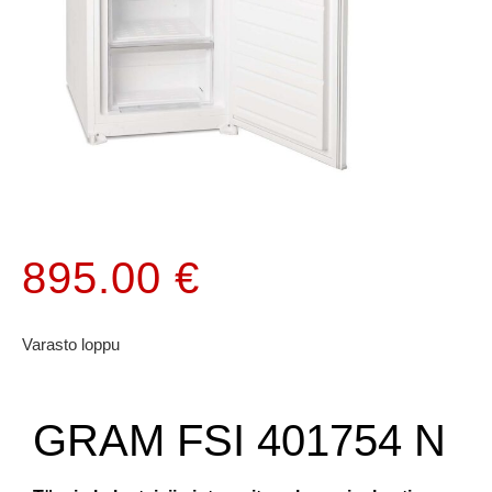
895.00
€
Varasto loppu
GRAM FSI 401754 N