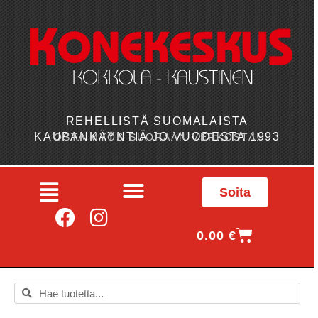
REHELLISTÄ SUOMALAISTA
KAUPANKÄYNTIÄ JO VUODESTA 1993
OSTA MYÖS SUORAAN VERKOSTA!
Soita
0.00
€