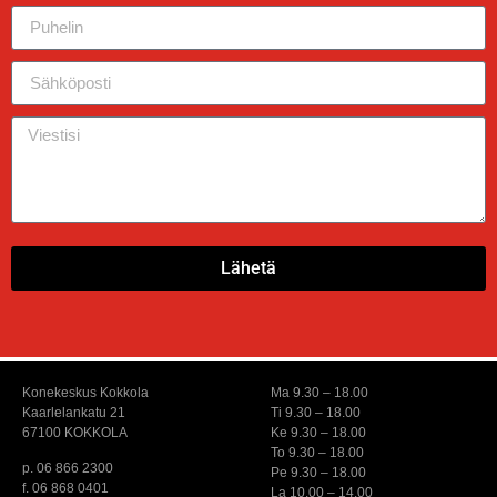
Lähetä
Konekeskus Kokkola
Ma 9.30 – 18.00
Kaarlelankatu 21
Ti 9.30 – 18.00
67100 KOKKOLA
Ke 9.30 – 18.00
To 9.30 – 18.00
p. 06 866 2300
Pe 9.30 – 18.00
f. 06 868 0401
La 10.00 – 14.00