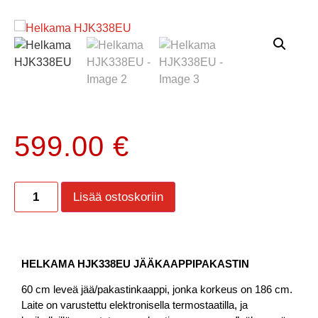
599.00
€
Lisää ostoskoriin
HELKAMA HJK338EU JÄÄKAAPPIPAKASTI
N
60 cm leveä jää/pakastinkaappi, jonka korkeus on 186 cm.
Laite on varustettu elektronisella termostaatilla, ja