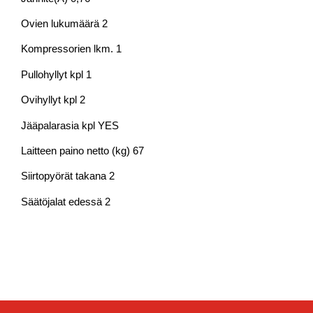
Ovien lukumäärä 2
Kompressorien lkm. 1
Pullohyllyt kpl 1
Ovihyllyt kpl 2
Jääpalarasia kpl YES
Laitteen paino netto (kg) 67
Siirtopyörät takana 2
Säätöjalat edessä 2