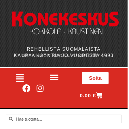
REHELLISTÄ SUOMALAISTA
KAUPANKÄYNTIÄ JO VUODESTA 1993
OSTA MYÖS SUORAAN VERKOSTA!
Soita
0.00
€