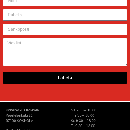
Lähetä
Konekeskus Kokkola
Ma 9.30 – 18.00
Kaarlelankatu 21
Ti 9.30 – 18.00
67100 KOKKOLA
Ke 9.30 – 18.00
To 9.30 – 18.00