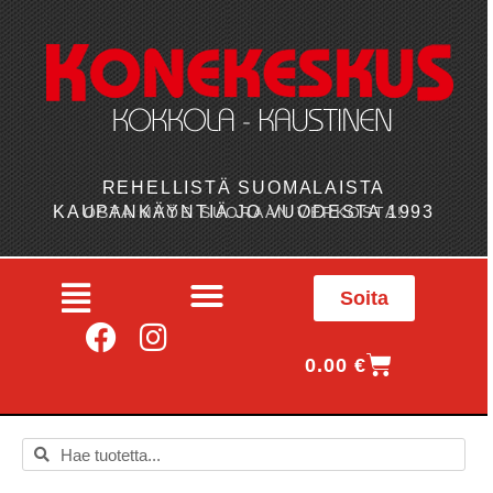
REHELLISTÄ SUOMALAISTA
KAUPANKÄYNTIÄ JO VUODESTA 1993
OSTA MYÖS SUORAAN VERKOSTA!
Soita
0.00
€