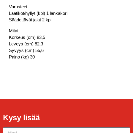
Varusteet
Laatikot/hyllyt (kpl) 1 lankakori
Säädettävät jalat 2 kpl
Mitat
Korkeus (cm) 83,5
Leveys (cm) 82,3
Syvyys (cm) 55,6
Paino (kg) 30
Kysy lisää