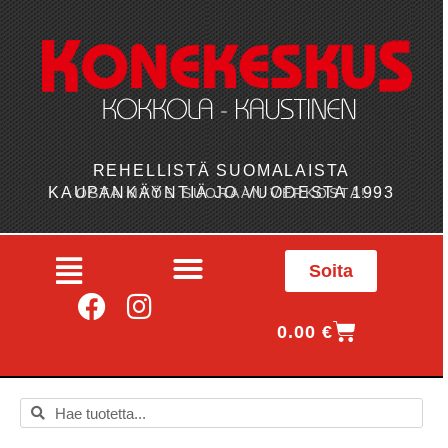
REHELLISTÄ SUOMALAISTA
KAUPANKÄYNTIÄ JO VUODESTA 1993
OSTA MYÖS SUORAAN VERKOSTA!
Soita
0.00
€