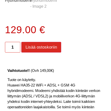
129.00
€
Lisää ostoskoriin
Vaihtotuote!!
(Ovh 149,00€)
Tuote on käytetty.
Huawei HA35-22 WiFi + ADSL + GSM 4G
hybridimodeemi. Modeemi yhdistää kodin kiinteän verkon
liittymän (ADSL / VDSL2) ja mobiiliverkon 4G-liittymän
yhdeksi kodin internet-yhteydeksi. Laite toimii kaikkien
operaattoreiden laajakaistoilla. Se toimii myös kiinteän