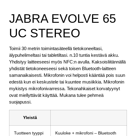
JABRA EVOLVE 65
UC STEREO
Toimii 30 metrin toimintasäteellä tietokoneeltasi,
älypuhelimeltasi tai tabletiltasi. n.10 tuntia kestävä akku.
Yhdistyy laitteeseesi myös NFC:n avulla. Kaksoisliitännällä
yhdistät tietokoneeseesi sekä toisen Bluetooth-laitteen
samanaikaisesti. Mikrofonin voi helposti kääntää pois suun
edestä kun ei keskustele tai kuuntee musiikkia. Mikrofonin
mykistys mikrofonivarressa. Tekonahkaiset korvatyynyt
ovat miellyttävät käyttää. Mukana tulee pehmeä
suojapussi.
Yleistä
Tuotteen tyyppi
Kuuloke + mikrofoni – Bluetooth