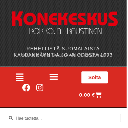
REHELLISTÄ SUOMALAISTA
KAUPANKÄYNTIÄ JO VUODESTA 1993
OSTA MYÖS SUORAAN VERKOSTA!
Soita
0.00
€