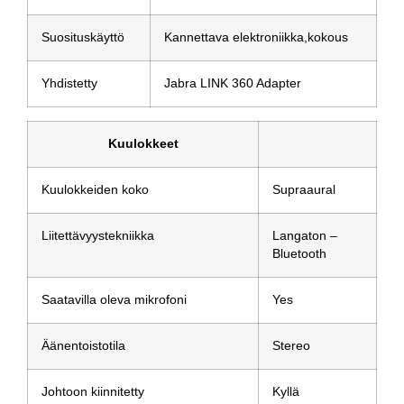
Suosituskäyttö
Kannettava elektroniikka,kokous
Yhdistetty
Jabra LINK 360 Adapter
Kuulokkeet
Kuulokkeiden koko
Supraaural
Liitettävyystekniikka
Langaton –
Bluetooth
Saatavilla oleva mikrofoni
Yes
Äänentoistotila
Stereo
Johtoon kiinnitetty
Kyllä