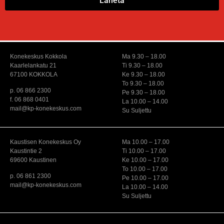
Lähetä
Konekeskus Kokkola
Ma 9.30 – 18.00
Kaarlelankatu 21
Ti 9.30 – 18.00
67100 KOKKOLA
Ke 9.30 – 18.00
To 9.30 – 18.00
p. 06 866 2300
Pe 9.30 – 18.00
f. 06 868 0401
La 10.00 – 14.00
mail@kp-konekeskus.com
Su Suljettu
Kaustisen Konekeskus Oy
Ma 10.00 – 17.00
Kaustintie 2
Ti 10.00 – 17.00
69600 Kaustinen
Ke 10.00 – 17.00
To 10.00 – 17.00
p. 06 861 2300
Pe 10.00 – 17.00
mail@kp-konekeskus.com
La 10.00 – 14.00
Su Suljettu