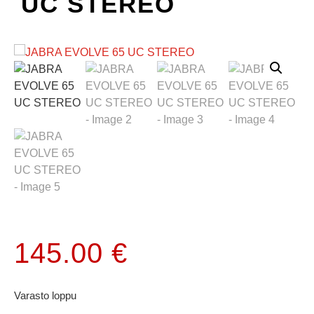
UC STEREO
145.00
€
Varasto loppu