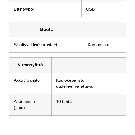
Liitintyyppi
USB
Muuta
Sisältyvät lisävarusteet
Kantopussi
Virransyöttö
Akku / paristo
Kuulokeparisto
uudelleenvarattava
Akun kesto
10 tuntia
(jopa)