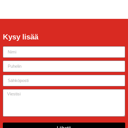
Kysy lisää