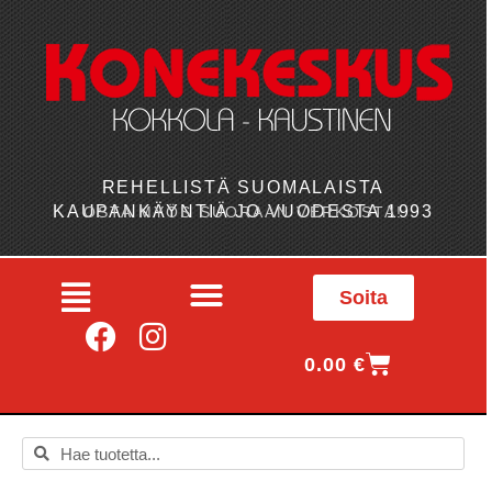
REHELLISTÄ SUOMALAISTA
KAUPANKÄYNTIÄ JO VUODESTA 1993
OSTA MYÖS SUORAAN VERKOSTA!
Soita
0.00
€