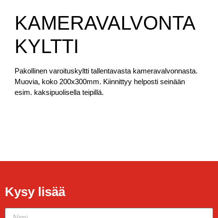
KAMERAVALVONTA
KYLTTI
Pakollinen varoituskyltti tallentavasta kameravalvonnasta.
Muovia, koko 200x300mm. Kiinnittyy helposti seinään
esim. kaksipuolisella teipillä.
Kysy lisää