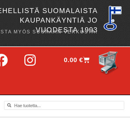
EHELLISTÄ SUOMALAISTA
KAUPANKÄYNTIÄ JO
VUODESTA 1993
OSTA MYÖS SUORAAN VERKOSTA!
0.00
€