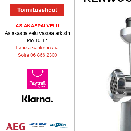
Toimitusehdot
ASIAKASPALVELU
Asiakaspalvelu vastaa arkisin
klo 10-17
Lähetä sähköpostia
Soita 06 866 2300