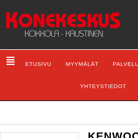
ETUSIVU
MYYMÄLÄT
PALVEL
YHTEYSTIEDOT
KENWOO