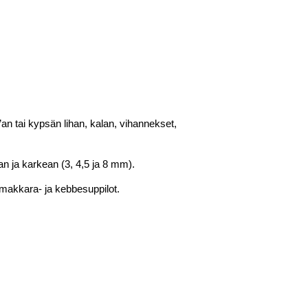
an tai kypsän lihan, kalan, vihannekset,
an ja karkean (3, 4,5 ja 8 mm).
 makkara- ja kebbesuppilot.