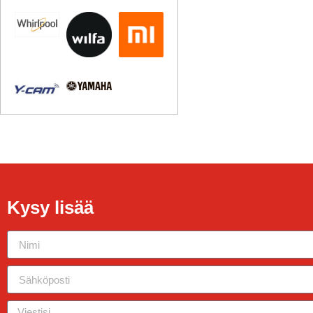
Kysy lisää