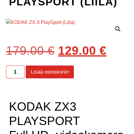
PLAYSPORT (LIILA)
179.00
€
129.00
€
Lisää ostoskoriin
KODAK ZX3
PLAYSPORT