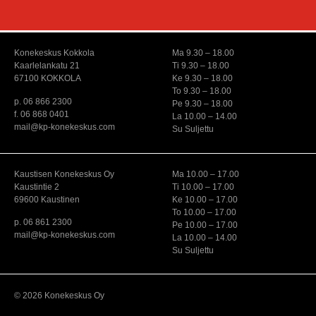
Konekeskus Kokkola
Ma 9.30 – 18.00
Kaarlelankatu 21
Ti 9.30 – 18.00
67100 KOKKOLA
Ke 9.30 – 18.00
To 9.30 – 18.00
p. 06 866 2300
Pe 9.30 – 18.00
f. 06 868 0401
La 10.00 – 14.00
mail@kp-konekeskus.com
Su Suljettu
Kaustisen Konekeskus Oy
Ma 10.00 – 17.00
Kaustintie 2
Ti 10.00 – 17.00
69600 Kaustinen
Ke 10.00 – 17.00
To 10.00 – 17.00
p. 06 861 2300
Pe 10.00 – 17.00
mail@kp-konekeskus.com
La 10.00 – 14.00
Su Suljettu
© 2026 Konekeskus Oy