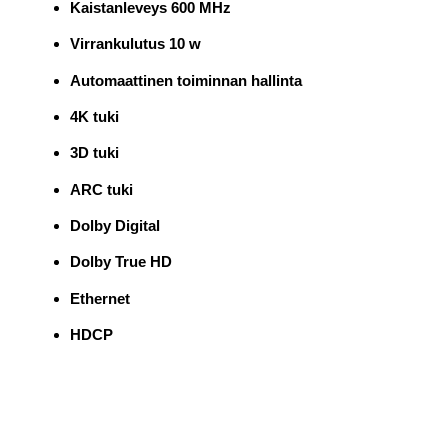
Kaistanleveys 600 MHz
Virrankulutus 10 w
Automaattinen toiminnan hallinta
4K tuki
3D tuki
ARC tuki
Dolby Digital
Dolby True HD
Ethernet
HDCP