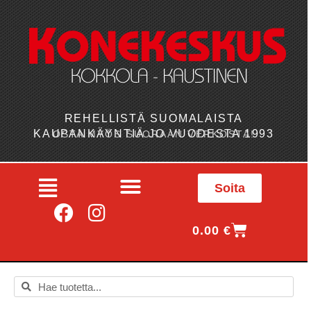
REHELLISTÄ SUOMALAISTA
KAUPANKÄYNTIÄ JO VUODESTA 1993
OSTA MYÖS SUORAAN VERKOSTA!
Soita
0.00
€