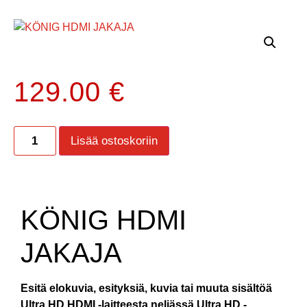
129.00
€
Lisää ostoskoriin
KÖNIG HDMI
JAKAJA
Esitä elokuvia, esityksiä, kuvia tai muuta sisältöä
Ultra HD HDMI -laitteesta neljässä Ultra HD -