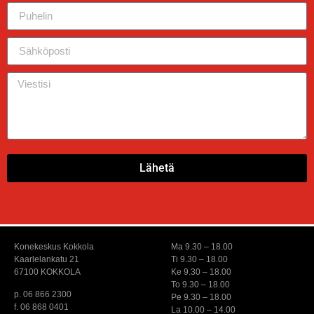
Lähetä
Konekeskus Kokkola
Ma 9.30 – 18.00
Kaarlelankatu 21
Ti 9.30 – 18.00
67100 KOKKOLA
Ke 9.30 – 18.00
To 9.30 – 18.00
p. 06 866 2300
Pe 9.30 – 18.00
f. 06 868 0401
La 10.00 – 14.00