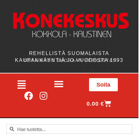
REHELLISTÄ SUOMALAISTA
KAUPANKÄYNTIÄ JO VUODESTA 1993
OSTA MYÖS SUORAAN VERKOSTA!
Soita
0.00
€