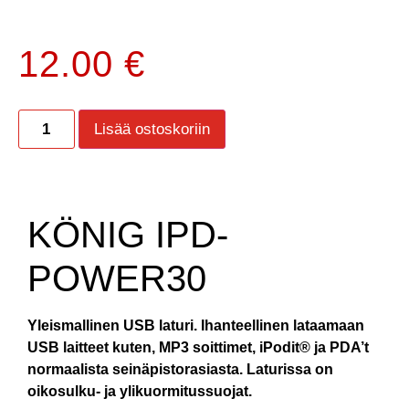
12.00
€
Lisää ostoskoriin
KÖNIG IPD-
POWER30
Yleismallinen USB laturi. Ihanteellinen lataamaan
USB laitteet kuten, MP3 soittimet, iPodit® ja PDA’t
normaalista seinäpistorasiasta. Laturissa on
oikosulku- ja ylikuormitussuojat.