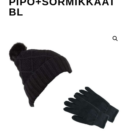
PIPO+SORMIKKAAT
BL