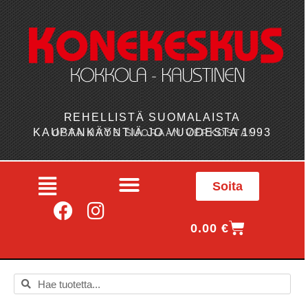
REHELLISTÄ SUOMALAISTA
KAUPANKÄYNTIÄ JO VUODESTA 1993
OSTA MYÖS SUORAAN VERKOSTA!
Soita
0.00
€