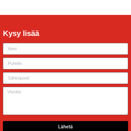
Kysy lisää
Lähetä