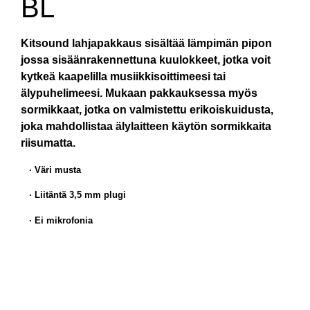
BL
Kitsound lahjapakkaus sisältää lämpimän pipon
jossa sisäänrakennettuna kuulokkeet, jotka voit
kytkeä kaapelilla musiikkisoittimeesi tai
älypuhelimeesi. Mukaan pakkauksessa myös
sormikkaat, jotka on valmistettu erikoiskuidusta,
joka mahdollistaa älylaitteen käytön sormikkaita
riisumatta.
· Väri musta
· Liitäntä 3,5 mm plugi
· Ei mikrofonia