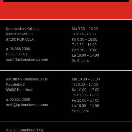
Konekeskus Kokkola
Ma 9.30 – 18.00
Kaarlelankatu 21
Ti 9.30 – 18.00
67100 KOKKOLA
Ke 9.30 – 18.00
To 9.30 – 18.00
p. 06 866 2300
Pe 9.30 – 18.00
f. 06 868 0401
La 10.00 – 14.00
mail@kp-konekeskus.com
Su Suljettu
Kaustisen Konekeskus Oy
Ma 10.00 – 17.00
Kaustintie 2
Ti 10.00 – 17.00
69600 Kaustinen
Ke 10.00 – 17.00
To 10.00 – 17.00
p. 06 861 2300
Pe 10.00 – 17.00
mail@kp-konekeskus.com
La 10.00 – 14.00
Su Suljettu
© 2026 Konekeskus Oy