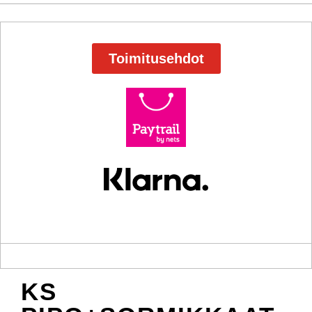
Toimitusehdot
KS