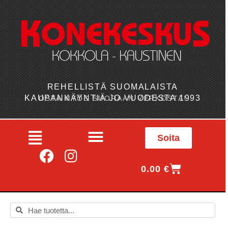
REHELLISTÄ SUOMALAISTA
KAUPANKÄYNTIÄ JO VUODESTA 1993
OSTA MYÖS SUORAAN VERKOSTA!
Soita
0.00
€