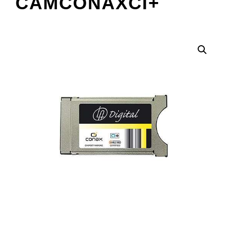
CAMCONAXCI+