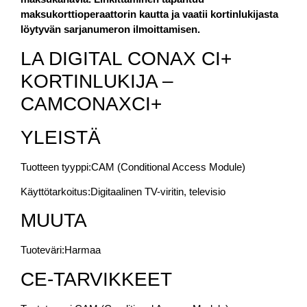
maksukorttioperaattorin kautta ja vaatii kortinlukijasta
löytyvän sarjanumeron ilmoittamisen.
LA DIGITAL CONAX CI+
KORTINLUKIJA –
CAMCONAXCI+
YLEISTÄ
Tuotteen tyyppi:
CAM (Conditional Access Module)
Käyttötarkoitus:
Digitaalinen TV-viritin, televisio
MUUTA
Tuoteväri:
Harmaa
CE-TARVIKKEET