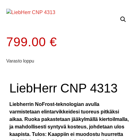
799.00
€
Varasto loppu
LiebHerr CNP 4313
Liebherrin NoFrost-teknologian avulla
varmistetaan elintarvikkeidesi tuoreus pitkäksi
aikaa. Ruoka pakastetaan jääkylmällä kiertoilmalla,
ja mahdollisesti syntyvä kosteus, johdetaan ulos
kaapista. Tulos: Kaappiin ei muodostu huurretta