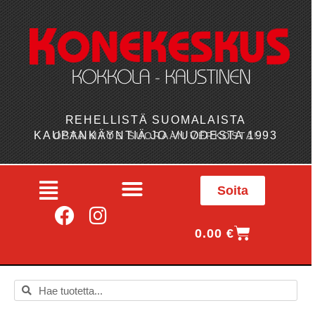
REHELLISTÄ SUOMALAISTA
KAUPANKÄYNTIÄ JO VUODESTA 1993
OSTA MYÖS SUORAAN VERKOSTA!
Soita
0.00
€