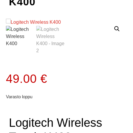
K400
49.00
€
Varasto loppu
Logitech Wireless