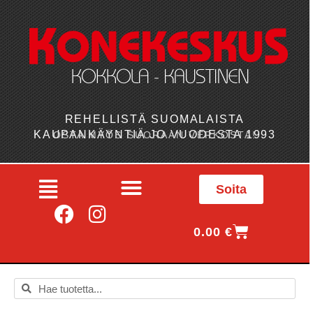
REHELLISTÄ SUOMALAISTA
KAUPANKÄYNTIÄ JO VUODESTA 1993
OSTA MYÖS SUORAAN VERKOSTA!
Soita
0.00
€