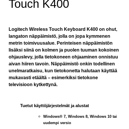
Touch K400
Logitech Wireless Touch Keyboard K400 on ohut,
langaton näppäimistö, jolla on jopa kymmenen
metrin toimivuusalue. Perinteisen näppäimistön
lisäksi siinä on kolmen ja puolen tuuman kokoinen
ohjauslevy, jolla tietokoneen ohjaaminen onnistuu
aivan hiiren tavoin. Näppäimistö onkin todellinen
unelmaratkaisu, kun tietokonetta halutaan käyttää
mukavasti etäältä – esimerkiksi tietokone
televisioon kytkettynä.
Tuetut käyttöjärjestelmät ja alustat
Windows® 7, Windows 8, Windows 10 tai
uudempi versio