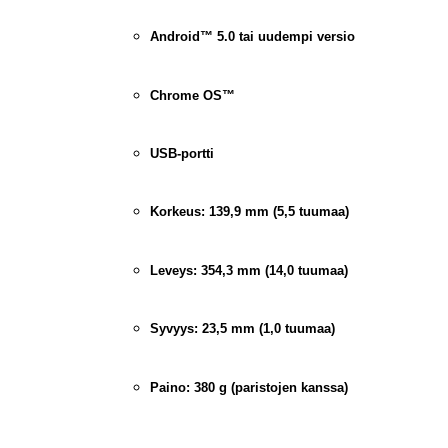
Android™ 5.0 tai uudempi versio
Chrome OS™
USB-portti
Korkeus:
139,9 mm (5,5 tuumaa)
Leveys:
354,3 mm (14,0 tuumaa)
Syvyys:
23,5 mm (1,0 tuumaa)
Paino:
380 g (paristojen kanssa)