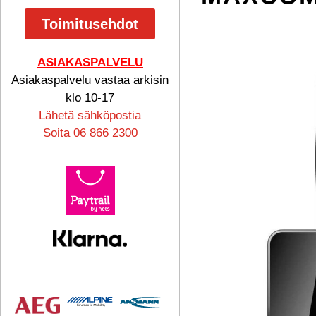
Toimitusehdot
ASIAKASPALVELU
Asiakaspalvelu vastaa arkisin
klo 10-17
Lähetä sähköpostia
Soita 06 866 2300