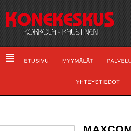
ETUSIVU
MYYMÄLÄT
PALVEL
YHTEYSTIEDOT
MAXCOM