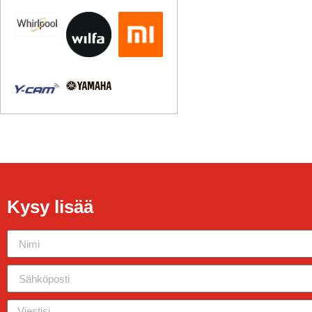
Kysy lisää