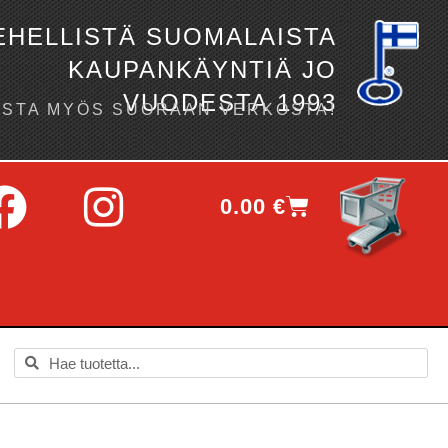
EHELLISTÄ SUOMALAISTA
KAUPANKÄYNTIÄ JO
VUODESTA 1993
OSTA MYÖS SUORAAN VERKOSTA!
0.00
€