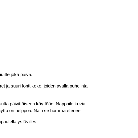
lille joka päivä.
 ja suuri fonttikoko, joiden avulla puhelinta
ta päivittäiseen käyttöön. Nappaile kuvia,
ja käyttö on helppoa. Näin se homma etenee!
pautella ystävillesi.