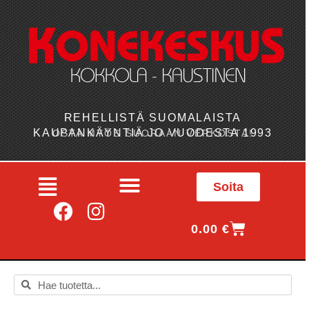
REHELLISTÄ SUOMALAISTA
KAUPANKÄYNTIÄ JO VUODESTA 1993
OSTA MYÖS SUORAAN VERKOSTA!
Soita
0.00
€