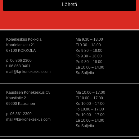
Lähetä
Konekeskus Kokkola
Ma 9.30 – 18.00
Kaarlelankatu 21
Ti 9.30 – 18.00
67100 KOKKOLA
Ke 9.30 – 18.00
To 9.30 – 18.00
p. 06 866 2300
Pe 9.30 – 18.00
f. 06 868 0401
La 10.00 – 14.00
mail@kp-konekeskus.com
Su Suljettu
Kaustisen Konekeskus Oy
Ma 10.00 – 17.00
Kaustintie 2
Ti 10.00 – 17.00
69600 Kaustinen
Ke 10.00 – 17.00
To 10.00 – 17.00
p. 06 861 2300
Pe 10.00 – 17.00
mail@kp-konekeskus.com
La 10.00 – 14.00
Su Suljettu