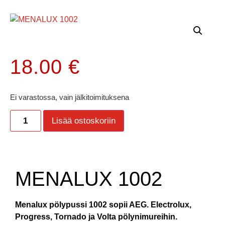
18.00
€
Ei varastossa, vain jälkitoimituksena
Lisää ostoskoriin
MENALUX 1002
Menalux pölypussi 1002 sopii AEG. Electrolux,
Progress, Tornado ja Volta pölynimureihin.