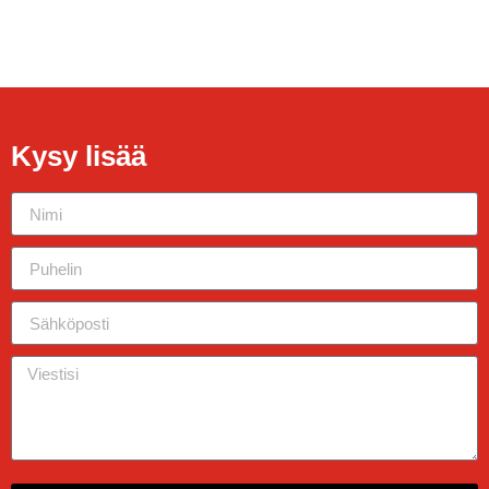
Kysy lisää