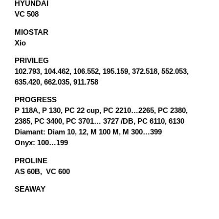
HYUNDAI
VC 508
MIOSTAR
Xio
PRIVILEG
102.793, 104.462, 106.552, 195.159, 372.518, 552.053,
635.420, 662.035, 911.758
PROGRESS
P 118A, P 130, PC 22 cup, PC 2210…2265, PC 2380,
2385, PC 3400, PC 3701… 3727 /DB, PC 6110, 6130
Diamant: Diam 10, 12, M 100 M, M 300…399
Onyx: 100…199
PROLINE
AS 60B, VC 600
SEAWAY